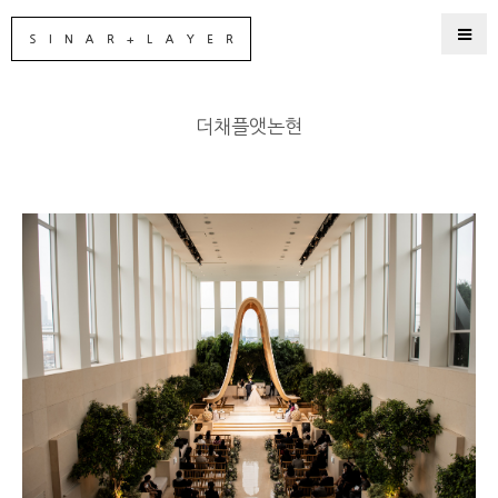
더채플앳논현