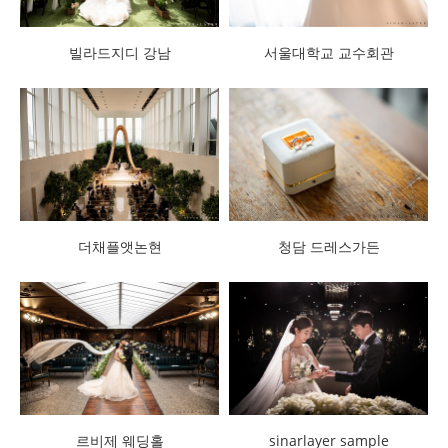
빌라드지디 강남
서울대학교 교수회관
더채플앳논현
청담 드레스가든
sinarlayer sample
르비제 웨딩홀