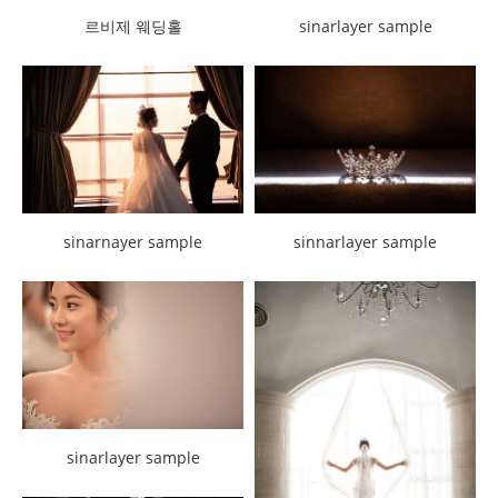
sinarlayer sample
르비제 웨딩홀
sinarnayer sample
sinnarlayer sample
sinarlayer sample